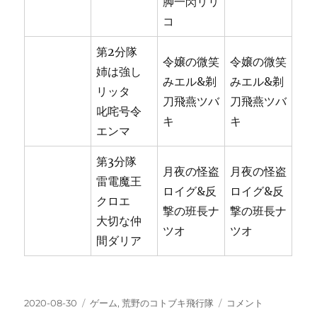
脚一閃リリ
コ
第2分隊
令嬢の微笑
令嬢の微笑
姉は強し
みエル&剃
みエル&剃
リッタ
刀飛燕ツバ
刀飛燕ツバ
叱咤号令
キ
キ
エンマ
第3分隊
月夜の怪盗
月夜の怪盗
雷電魔王
ロイグ&反
ロイグ&反
クロエ
撃の班長ナ
撃の班長ナ
大切な仲
ツオ
ツオ
間ダリア
投
カ
荒
2020-08-30
ゲーム
,
荒野のコトブキ飛行隊
コメント