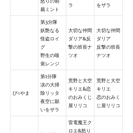
怒りの制
ラ
をザラ
裁ミント
第3分隊
妖艶なる
大切な仲間
大切な仲間
怪盗ロイ
ダリア&反
ダリア
グ
撃の班長ナ
反撃の班長
野生の嗅
ツオ
ナツオ
覚レンジ
第1分隊
荒野と大空
荒野と大空
涙の大掃
キリエ&恋
キリエ
ぴ○やま
除リッタ
のおみくじ
恋のおみく
夜空に願
屋リリコ
じ屋リリコ
いをザラ
雷電魔王ク
ロエ&怒り