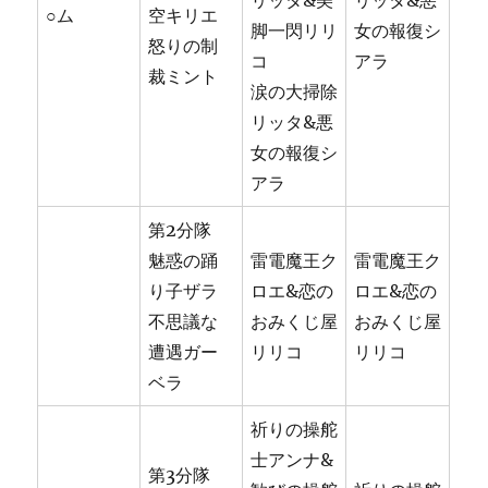
リッタ&美
リッタ&悪
○ム
空キリエ
脚一閃リリ
女の報復シ
怒りの制
コ
アラ
裁ミント
涙の大掃除
リッタ&悪
女の報復シ
アラ
第2分隊
魅惑の踊
雷電魔王ク
雷電魔王ク
り子ザラ
ロエ&恋の
ロエ&恋の
不思議な
おみくじ屋
おみくじ屋
遭遇ガー
リリコ
リリコ
ベラ
祈りの操舵
士アンナ&
第3分隊