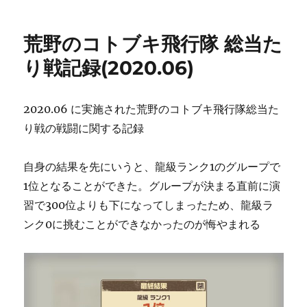
稿
テ
野
日:
ゴ
の
リ
コ
荒野のコトブキ飛行隊 総当た
ー
ト
ブ
り戦記録(2020.06)
キ
飛
行
2020.06 に実施された荒野のコトブキ飛行隊総当た
隊
り戦の戦闘に関する記録
総
当
た
自身の結果を先にいうと、龍級ランク1のグループで
り
1位となることができた。グループが決まる直前に演
戦
記
習で300位よりも下になってしまったため、龍級ラ
録
ンク0に挑むことができなかったのが悔やまれる
(2020.08)
に