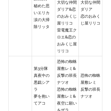
大切な仲間
大切な仲間
秘めた思
ダリア&恋
ダリア
いエリカ
のおみくじ
恋のおみく
涙の大掃
屋リリコ
じ屋リリコ
除リッタ
雷電魔王ク
ロエ&恋の
おみくじ屋
リリコ
恐怖の蜘蛛
第3分隊
屋敷レミ&
真夜中の
反撃の班長
恐怖の蜘蛛
悪戯シア
ナツオ
屋敷レミ
ラ
恐怖の蜘蛛
反撃の班長
夢を抱い
屋敷レミ&
ナツオ
てアコ
夜空に願い
をザラ