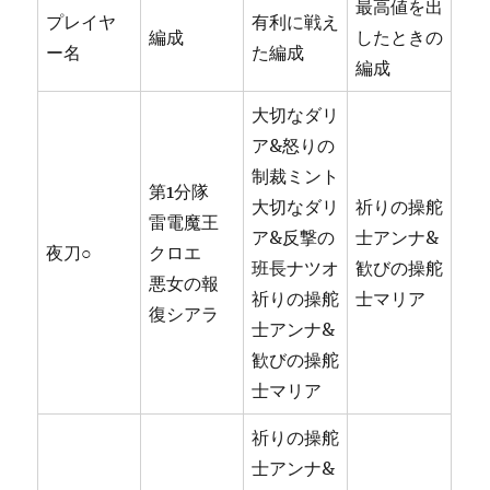
最高値を出
プレイヤ
有利に戦え
編成
したときの
ー名
た編成
編成
大切なダリ
ア&怒りの
制裁ミント
第1分隊
大切なダリ
祈りの操舵
雷電魔王
ア&反撃の
士アンナ&
夜刀○
クロエ
班長ナツオ
歓びの操舵
悪女の報
祈りの操舵
士マリア
復シアラ
士アンナ&
歓びの操舵
士マリア
祈りの操舵
士アンナ&