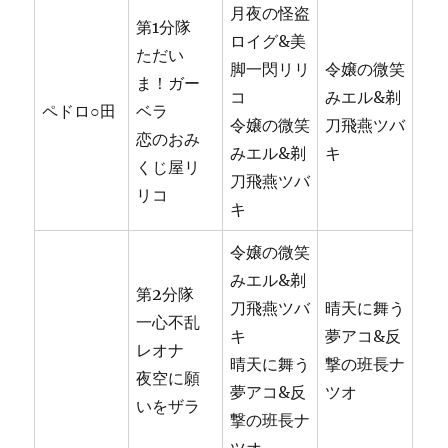
月夜の怪盗
第1分隊
ロイグ&美
ただい
脚一閃リリ
令嬢の微笑
ま！ガー
コ
みエル&剃
ペドロ○田
ベラ
令嬢の微笑
刀飛燕ツバ
恋のおみ
みエル&剃
キ
くじ屋リ
刀飛燕ツバ
リコ
キ
令嬢の微笑
みエル&剃
第2分隊
刀飛燕ツバ
晴天に舞う
一心不乱
キ
夢アコ&反
レオナ
晴天に舞う
撃の班長ナ
夜空に願
夢アコ&反
ツオ
いをザラ
撃の班長ナ