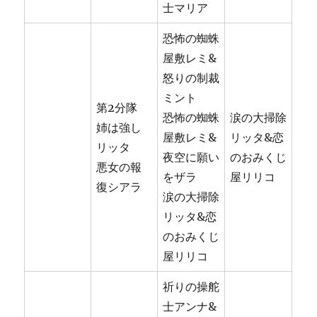
士マリア
恐怖の蜘蛛
屋敷レミ&
怒りの制裁
ミント
第2分隊
恐怖の蜘蛛
涙の大掃除
姉は強し
屋敷レミ&
リッタ&恋
リッタ
夜空に願い
のおみくじ
悪女の報
をザラ
屋リリコ
復シアラ
涙の大掃除
リッタ&恋
のおみくじ
屋リリコ
祈りの操舵
士アンナ&