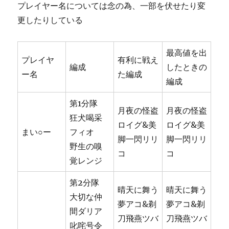
プレイヤー名については念の為、一部を伏せたり変
更したりしている
最高値を出
プレイヤ
有利に戦え
編成
したときの
ー名
た編成
編成
第1分隊
月夜の怪盗
月夜の怪盗
狂犬喝采
ロイグ&美
ロイグ&美
まい○ー
フィオ
脚一閃リリ
脚一閃リリ
野生の嗅
コ
コ
覚レンジ
第2分隊
晴天に舞う
晴天に舞う
大切な仲
夢アコ&剃
夢アコ&剃
間ダリア
刀飛燕ツバ
刀飛燕ツバ
叱咤号令