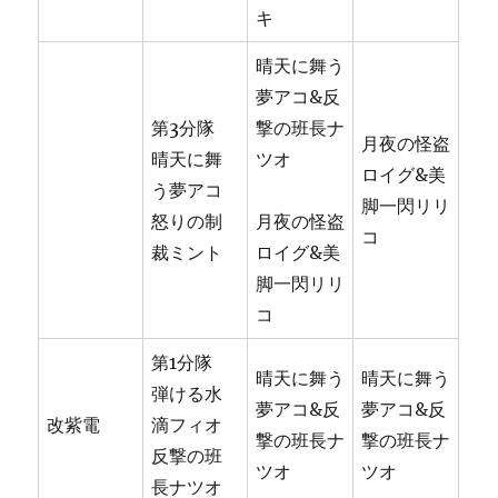
キ
晴天に舞う
夢アコ&反
第3分隊
撃の班長ナ
月夜の怪盗
晴天に舞
ツオ
ロイグ&美
う夢アコ
脚一閃リリ
怒りの制
月夜の怪盗
コ
裁ミント
ロイグ&美
脚一閃リリ
コ
第1分隊
晴天に舞う
晴天に舞う
弾ける水
夢アコ&反
夢アコ&反
改紫電
滴フィオ
撃の班長ナ
撃の班長ナ
反撃の班
ツオ
ツオ
長ナツオ