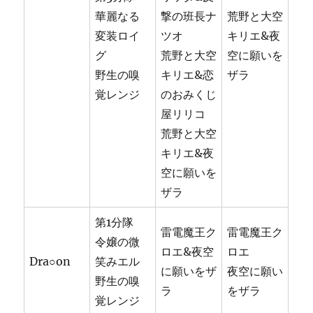
華麗なる
撃の班長ナ
荒野と大空
変装ロイ
ツオ
キリエ&夜
グ
荒野と大空
空に願いを
野生の嗅
キリエ&恋
ザラ
覚レンジ
のおみくじ
屋リリコ
荒野と大空
キリエ&夜
空に願いを
ザラ
第1分隊
雷電魔王ク
雷電魔王ク
令嬢の微
ロエ&夜空
ロエ
Dra○on
笑みエル
に願いをザ
夜空に願い
野生の嗅
ラ
をザラ
覚レンジ