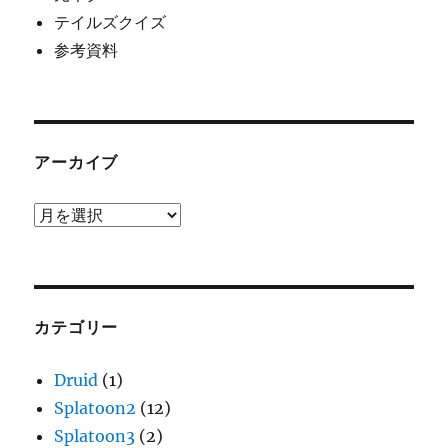
テイルズクイズ
参考資料
アーカイブ
ア
ー
カ
イ
ブ
カテゴリー
Druid
(1)
Splatoon2
(12)
Splatoon3
(2)