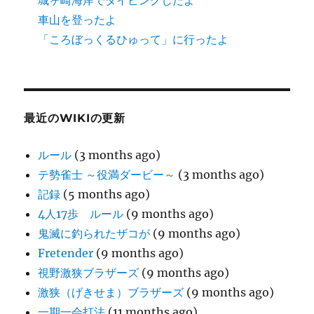
城ヶ崎海岸でダイビングしたよ
車山を登ったよ
「ころぼっくるひゅって」に行ったよ
最近のWIKIの更新
ルール
(3 months ago)
テ勢雀士 ～役満ダービー～
(3 months ago)
記録
(5 months ago)
4人17歩 ルール
(9 months ago)
鬼滅に釣られたザコが
(9 months ago)
Fretender
(9 months ago)
視野激狭ブラザーズ
(9 months ago)
激狭（げきせま）ブラザーズ
(9 months ago)
一期一会打法
(11 months ago)