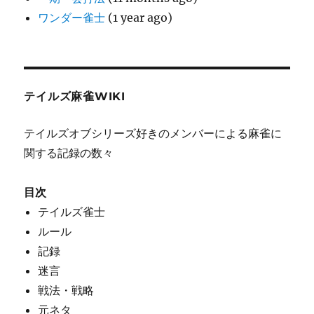
ワンダー雀士
(1 year ago)
テイルズ麻雀WIKI
テイルズオブシリーズ好きのメンバーによる麻雀に
関する記録の数々
目次
テイルズ雀士
ルール
記録
迷言
戦法・戦略
元ネタ