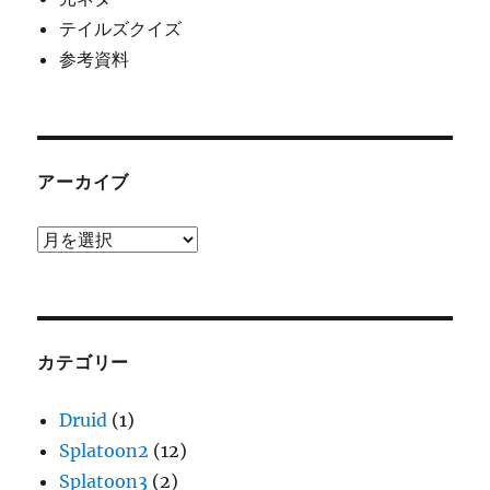
テイルズクイズ
参考資料
アーカイブ
ア
ー
カ
イ
ブ
カテゴリー
Druid
(1)
Splatoon2
(12)
Splatoon3
(2)