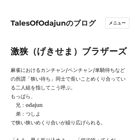
TalesOfOdajunのブログ
メニュー
激狭（げきせま）ブラザーズ
麻雀におけるカンチャン/ペンチャン/単騎待ちなど
の所謂「狭い待ち」同士で長いことめくり合ってい
る二人組を指してこう呼ぶ。
もっぱら、
兄：odajun
弟：つしよ
で狭い狭いめくり合いが繰り広げられる。