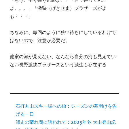
「もう、早く振り込めよ。」「何で待ってんだ
よ。。。」「激狭（げきせま）ブラザーズがよ
ぉ・・・」
ちなみに、毎回のように狭い待ちにしているわけで
はないので、注意が必要だ。
他家の河が見えない、なんなら自分の河も見えてい
ない視野激狭ブラザーズという派生も存在する
石打丸山スキー場への旅：シーズンの幕開けを告
げる一日
師走の晴れ間に誘われて：2025年冬 大山登山記