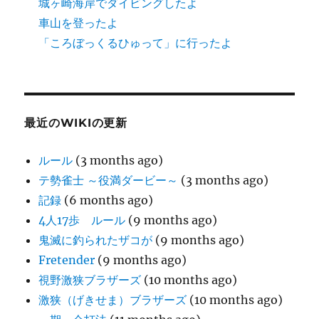
城ヶ崎海岸でダイビングしたよ
車山を登ったよ
「ころぼっくるひゅって」に行ったよ
最近のWIKIの更新
ルール
(3 months ago)
テ勢雀士 ～役満ダービー～
(3 months ago)
記録
(6 months ago)
4人17歩 ルール
(9 months ago)
鬼滅に釣られたザコが
(9 months ago)
Fretender
(9 months ago)
視野激狭ブラザーズ
(10 months ago)
激狭（げきせま）ブラザーズ
(10 months ago)