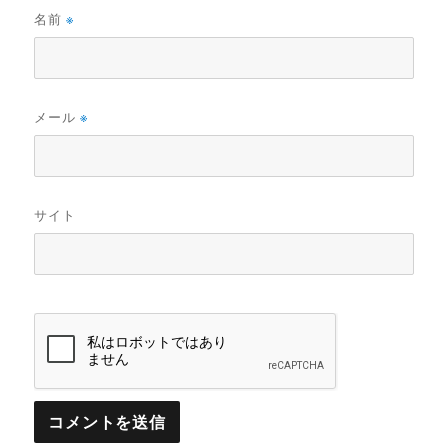
名前
※
メール
※
サイト