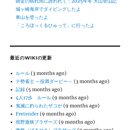
師走の晴れ間に誘われて：2025年冬 大山登山記
城ヶ崎海岸でダイビングしたよ
車山を登ったよ
「ころぼっくるひゅって」に行ったよ
最近のWIKIの更新
ルール
(3 months ago)
テ勢雀士 ～役満ダービー～
(3 months ago)
記録
(5 months ago)
4人17歩 ルール
(9 months ago)
鬼滅に釣られたザコが
(9 months ago)
Fretender
(9 months ago)
視野激狭ブラザーズ
(9 months ago)