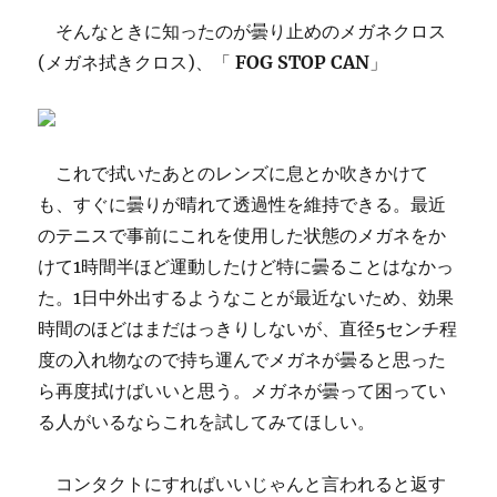
そんなときに知ったのが曇り止めのメガネクロス
(メガネ拭きクロス)、「
FOG STOP CAN
」
これで拭いたあとのレンズに息とか吹きかけて
も、すぐに曇りが晴れて透過性を維持できる。最近
のテニスで事前にこれを使用した状態のメガネをか
けて1時間半ほど運動したけど特に曇ることはなかっ
た。1日中外出するようなことが最近ないため、効果
時間のほどはまだはっきりしないが、直径5センチ程
度の入れ物なので持ち運んでメガネが曇ると思った
ら再度拭けばいいと思う。メガネが曇って困ってい
る人がいるならこれを試してみてほしい。
コンタクトにすればいいじゃんと言われると返す