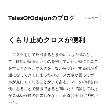
TalesOfOdajunのブログ
メニュー
くもり止めクロスが便利
マスクをして外出するときのいつもの悩みとし
て、眼鏡が曇るというのを抱えていた。特にテニス
をするときも、マスクをしながらプレーするのが普
通になってきてしまったので、メガネが曇ってボー
ルが見にくくなることがよくある。マスクの縁を内
側におることで軽減できると聞いたので試してみた
が気休め程度の効果しかなく、正直お手上げ状態だ
った。