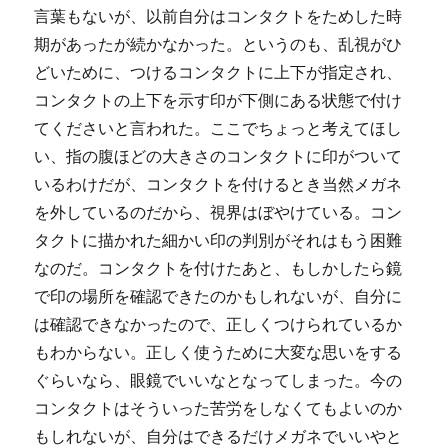
言葉もないが、以前自分はコンタクトをためした時
期があったが続かなかった。というのも、乱視がひ
どいために、つけるコンタクトに上下が指定され、
コンタクトの上下を示す印が下側にある状態で付け
てくださいと言われた。ここでちょっと考えてほし
い、指の腹ほどの大きさのコンタクトに印がついて
いるわけだが、コンタクトを付けるとき当然メガネ
を外しているのだから、視界はぼやけている。コン
タクトに描かれた細かい印の判別がそれはもう困難
なのだ。コンタクトを付けたあと、もしかしたら鏡
で印の場所を確認できたのかもしれないが、自分に
は確認できなかったので、正しくつけられているか
もわからない。正しく使うために大変な思いをする
ぐらいなら、眼鏡でいいなとなってしまった。今の
コンタクトはそういった苦労をしなくてもよいのか
もしれないが、自分はできるだけメガネでいいやと