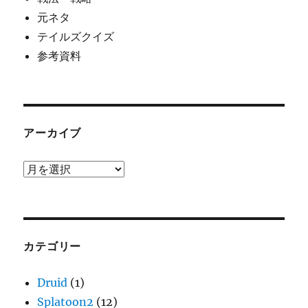
元ネタ
テイルズクイズ
参考資料
アーカイブ
ア
ー
カ
イ
ブ
カテゴリー
Druid
(1)
Splatoon2
(12)