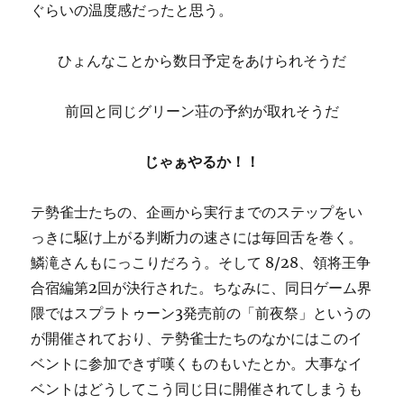
ぐらいの温度感だったと思う。
ひょんなことから数日予定をあけられそうだ
前回と同じグリーン荘の予約が取れそうだ
じゃぁやるか！！
テ勢雀士たちの、企画から実行までのステップをい
っきに駆け上がる判断力の速さには毎回舌を巻く。
鱗滝さんもにっこりだろう。そして 8/28、領将王争
合宿編第2回が決行された。ちなみに、同日ゲーム界
隈ではスプラトゥーン3発売前の「前夜祭」というの
が開催されており、テ勢雀士たちのなかにはこのイ
ベントに参加できず嘆くものもいたとか。大事なイ
ベントはどうしてこう同じ日に開催されてしまうも