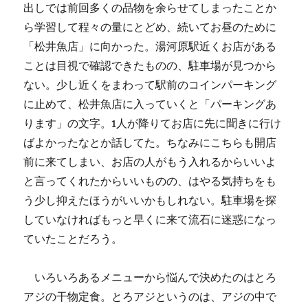
出しでは前回多くの品物を余らせてしまったことか
ら学習して程々の量にとどめ、続いてお昼のために
「松井魚店」に向かった。湯河原駅近くお店がある
ことは目視で確認できたものの、駐車場が見つから
ない。少し近くをまわって駅前のコインパーキング
に止めて、松井魚店に入っていくと「パーキングあ
ります」の文字。1人が降りてお店に先に聞きに行け
ばよかったなとか話してた。ちなみにこちらも開店
前に来てしまい、お店の人がもう入れるからいいよ
と言ってくれたからいいものの、はやる気持ちをも
う少し抑えたほうがいいかもしれない。駐車場を探
していなければもっと早くに来て流石に迷惑になっ
ていたことだろう。
いろいろあるメニューから悩んで決めたのはとろ
アジの干物定食。とろアジというのは、アジの中で