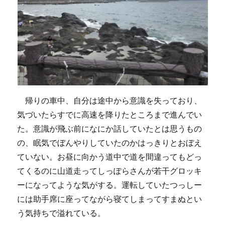
帰りの車中、自分は途中から意識を失っており、
気づいたらすでに高速を降りたところまで進んでい
た。意識が飛ぶ前になにか話していたとは思うもの
の、眠気でぼんやりしていたのかはっきりとおぼえ
ていない。お昼に向かう道中で道を間違ってもどっ
てくるのに山道走ってしっぽらさんが若干グロッキ
ーになってような気がする。運転していたつっしー
には助手席に座ってながら寝てしまってすまぬとい
う気持ちで溢れている。