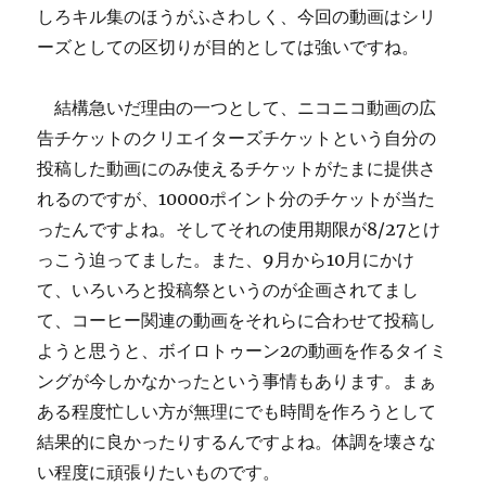
しろキル集のほうがふさわしく、今回の動画はシリ
ーズとしての区切りが目的としては強いですね。
結構急いだ理由の一つとして、ニコニコ動画の広
告チケットのクリエイターズチケットという自分の
投稿した動画にのみ使えるチケットがたまに提供さ
れるのですが、10000ポイント分のチケットが当た
ったんですよね。そしてそれの使用期限が8/27とけ
っこう迫ってました。また、9月から10月にかけ
て、いろいろと投稿祭というのが企画されてまし
て、コーヒー関連の動画をそれらに合わせて投稿し
ようと思うと、ボイロトゥーン2の動画を作るタイミ
ングが今しかなかったという事情もあります。まぁ
ある程度忙しい方が無理にでも時間を作ろうとして
結果的に良かったりするんですよね。体調を壊さな
い程度に頑張りたいものです。