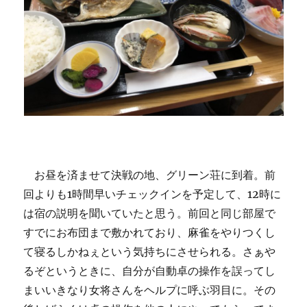
お昼を済ませて決戦の地、グリーン荘に到着。前
回よりも1時間早いチェックインを予定して、12時に
は宿の説明を聞いていたと思う。前回と同じ部屋で
すでにお布団まで敷かれており、麻雀をやりつくし
て寝るしかねぇという気持ちにさせられる。さぁや
るぞというときに、自分が自動卓の操作を誤ってし
まいいきなり女将さんをヘルプに呼ぶ羽目に。その