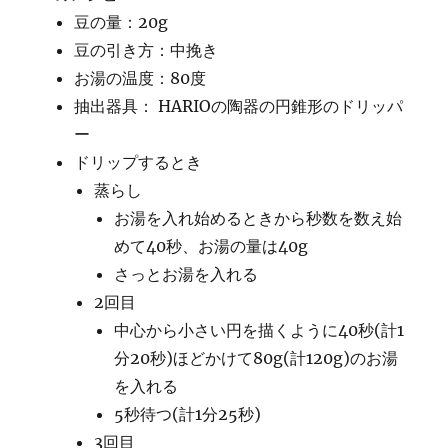
豆の量：20g
豆の引き方：中挽き
お湯の温度：80度
抽出器具： HARIOの陶器の円錐形のドリッパ
ー
ドリップするとき
蒸らし
お湯を入れ始めるときから秒数を数え始
めて40秒、お湯の量は40g
さっとお湯を入れる
2回目
中心から小さい円を描くように40秒(計1
分20秒)ほどかけて80g(計120g)のお湯
を入れる
5秒待つ(計1分25秒)
3回目