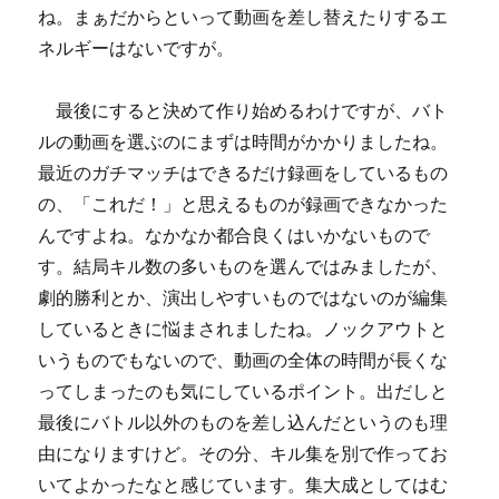
ね。まぁだからといって動画を差し替えたりするエ
ネルギーはないですが。
最後にすると決めて作り始めるわけですが、バト
ルの動画を選ぶのにまずは時間がかかりましたね。
最近のガチマッチはできるだけ録画をしているもの
の、「これだ！」と思えるものが録画できなかった
んですよね。なかなか都合良くはいかないもので
す。結局キル数の多いものを選んではみましたが、
劇的勝利とか、演出しやすいものではないのが編集
しているときに悩まされましたね。ノックアウトと
いうものでもないので、動画の全体の時間が長くな
ってしまったのも気にしているポイント。出だしと
最後にバトル以外のものを差し込んだというのも理
由になりますけど。その分、キル集を別で作ってお
いてよかったなと感じています。集大成としてはむ