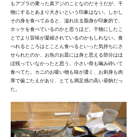
もアブラの乗った真アジのことなのだそうだが、干
物にするとあまり大きいという印象はない。しかし
その身を食べてみると、溢れ出る脂身が印象的で、
ホッケを食べているのかと思うほど。干物にしたこ
とでより旨味が凝縮されているのかもしれない。食
べれるところはとことん食べるといった気持ちにさ
せられたのか、お魚のお皿には身と思える部分はほ
ぼ残っていなかったと思う。小さい骨も噛み砕いて
食べてた。カニのお吸い物も味が濃く、お刺身も肉
厚で歯ごたえがあり、とても満足感の高い昼餉だっ
た。