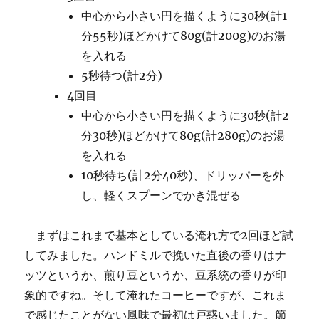
中心から小さい円を描くように30秒(計1
分55秒)ほどかけて80g(計200g)のお湯
を入れる
5秒待つ(計2分)
4回目
中心から小さい円を描くように30秒(計2
分30秒)ほどかけて80g(計280g)のお湯
を入れる
10秒待ち(計2分40秒)、ドリッパーを外
し、軽くスプーンでかき混ぜる
まずはこれまで基本としている淹れ方で2回ほど試
してみました。ハンドミルで挽いた直後の香りはナ
ッツというか、煎り豆というか、豆系統の香りが印
象的ですね。そして淹れたコーヒーですが、これま
で感じたことがない風味で最初は戸惑いました。節