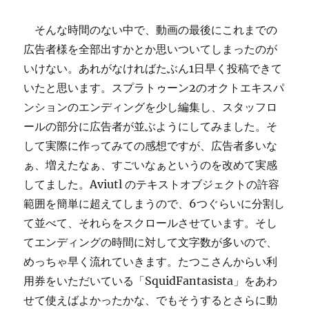
そんな時間のない中で、動画の最後にこれまでの
広告者様を全部出すかとか思いついてしまったのが
いけない。あれがなければたぶん1日早く投稿できて
いたと思います。スプラトゥーン2のオクトエキスパ
ンションのエンディングを少し編集し、スタッフロ
ールの部分に広告者が並ぶようにしてみました。そ
して実際に作ってみての感想ですが、広告者多いな
ぁ、増えたなぁ、すごいなぁというのを改めて実感
してました。Aviutl のテキストオブジェクトの許容
範囲を簡単に超えてしまうので、6つぐらいに分割し
て並べて、それらをスクロールさせています。そし
てエンディングの時間に対して文字数が多いので、
めっちゃ早く流れていきます。たつこさんからい利
用券をいただいている「SquidFantasista」をあわ
せて使えばよかったかな、でもそうするとさらに動