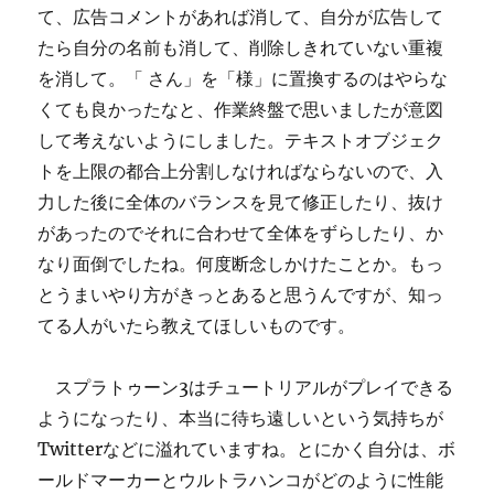
て、広告コメントがあれば消して、自分が広告して
たら自分の名前も消して、削除しきれていない重複
を消して。「 さん」を「様」に置換するのはやらな
くても良かったなと、作業終盤で思いましたが意図
して考えないようにしました。テキストオブジェク
トを上限の都合上分割しなければならないので、入
力した後に全体のバランスを見て修正したり、抜け
があったのでそれに合わせて全体をずらしたり、か
なり面倒でしたね。何度断念しかけたことか。もっ
とうまいやり方がきっとあると思うんですが、知っ
てる人がいたら教えてほしいものです。
スプラトゥーン3はチュートリアルがプレイできる
ようになったり、本当に待ち遠しいという気持ちが
Twitterなどに溢れていますね。とにかく自分は、ボ
ールドマーカーとウルトラハンコがどのように性能