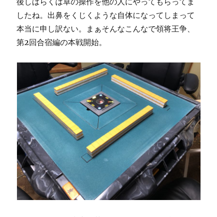
後しばらくは卓の操作を他の人にやってもらってま
したね。出鼻をくじくような自体になってしまって
本当に申し訳ない。まぁそんなこんなで領将王争、
第2回合宿編の本戦開始。