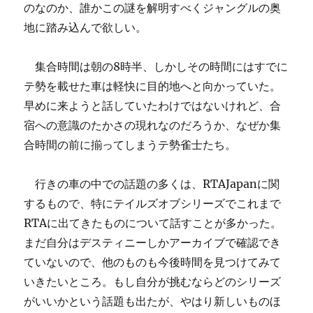
のなのか、誰かこの謎を解明すべくジャングルの奥
地に踏み込んで欲しい。
集合時間は朝の8時半、しかしその時間にはすでに
テ勢を載せた車は軽快に目的地へと向かっていた。
早めに来ようと話していたわけではないけれど、合
宿への意識のたかさの現れなのだろうか、なぜか集
合時間の前に揃ってしまうテ勢雀士たち。
行きの車の中での話題の多くは、RTAJapanに関
するもので、特にテイルズオブシリーズでこれまで
RTAに出てきたものについて話すことが多かった。
まだ自分はデスティニーしかアーカイブで確認でき
ていないので、他のものも今後時間を見つけてみて
いきたいところ。もし自分が挑むならどのシリーズ
がいいかという話題も出たが、やはり新しいものほ