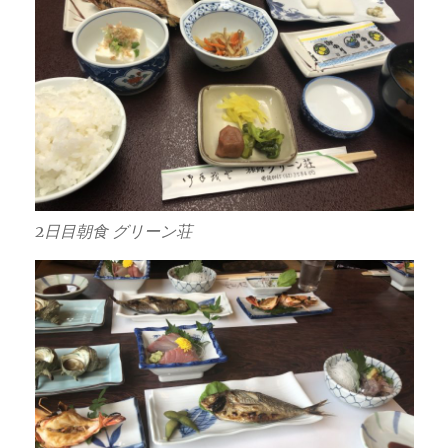
2日目朝食 グリーン荘