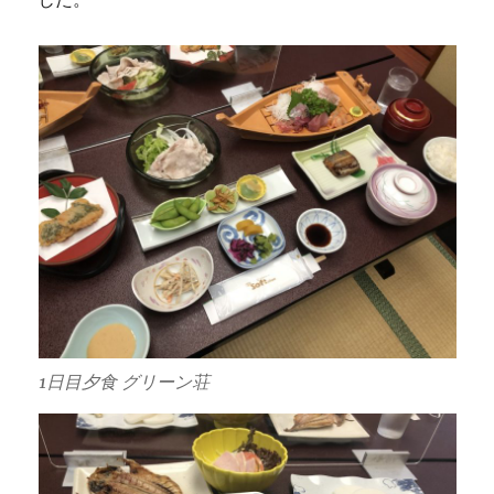
1日目夕食 グリーン荘