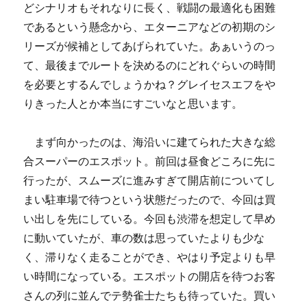
どシナリオもそれなりに長く、戦闘の最適化も困難
であるという懸念から、エターニアなどの初期のシ
リーズが候補としてあげられていた。あぁいうのっ
て、最後までルートを決めるのにどれぐらいの時間
を必要とするんでしょうかね？グレイセスエフをや
りきった人とか本当にすごいなと思います。
まず向かったのは、海沿いに建てられた大きな総
合スーパーのエスポット。前回は昼食どころに先に
行ったが、スムーズに進みすぎて開店前についてし
まい駐車場で待つという状態だったので、今回は買
い出しを先にしている。今回も渋滞を想定して早め
に動いていたが、車の数は思っていたよりも少な
く、滞りなく走ることができ、やはり予定よりも早
い時間になっている。エスポットの開店を待つお客
さんの列に並んでテ勢雀士たちも待っていた。買い