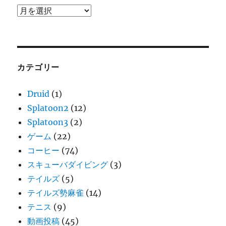
ア
ー
カ
イ
ブ
カテゴリー
Druid
(1)
Splatoon2
(12)
Splatoon3
(2)
ゲーム
(22)
コーヒー
(74)
スキューバダイビング
(3)
テイルズ
(5)
テイルズ勢麻雀
(14)
テニス
(9)
動画投稿
(45)