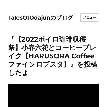
TalesOfOdajunのブログ
メニュー
『【2022ボイロ珈琲収穫
祭】小春六花とコーヒーブレ
イク【HARUSORA Coffee
ファインロブスタ】』を投稿
したよ