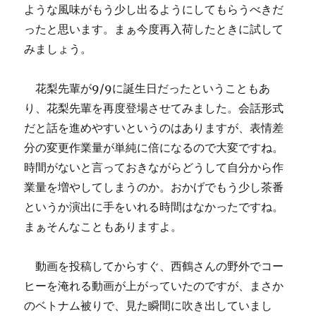
ような風味がもう少し出るようにしてもらうべきだ
ったと思います。まぁ今度再入荷したときに試して
みましょう。
花梨先輩が9/9に誕生日だったということもあ
り、花梨先輩を再度登場させてみました。会話形式
だと話を進めやすいというのはありますが、表情差
分の変更作業量が単純に倍になるので大変ですね。
時間がないと言っておきながらどうして自分から作
業量を増やしてしまうのか。おかげでもう少し茶番
というか演出に手をいれる時間はなかったですね。
まぁそんなこともありますよ。
動画を投稿してからすぐ、西鶴さんの野外でコー
ヒーを淹れる動画が上がっていたのですが、まさか
のベトナム被りで、見た瞬間に吹き出していまし