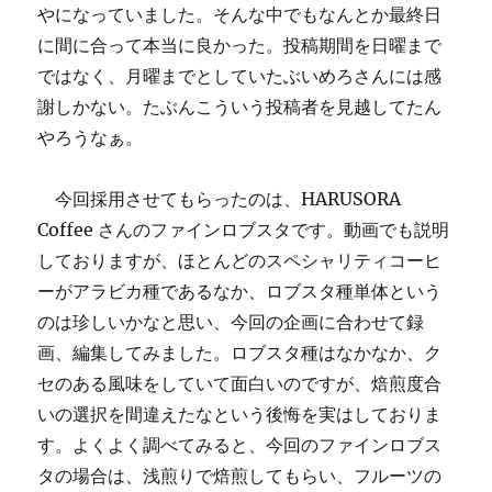
やになっていました。そんな中でもなんとか最終日
に間に合って本当に良かった。投稿期間を日曜まで
ではなく、月曜までとしていたぶいめろさんには感
謝しかない。たぶんこういう投稿者を見越してたん
やろうなぁ。
今回採用させてもらったのは、HARUSORA
Coffee さんのファインロブスタです。動画でも説明
しておりますが、ほとんどのスペシャリティコーヒ
ーがアラビカ種であるなか、ロブスタ種単体という
のは珍しいかなと思い、今回の企画に合わせて録
画、編集してみました。ロブスタ種はなかなか、ク
セのある風味をしていて面白いのですが、焙煎度合
いの選択を間違えたなという後悔を実はしておりま
す。よくよく調べてみると、今回のファインロブス
タの場合は、浅煎りで焙煎してもらい、フルーツの