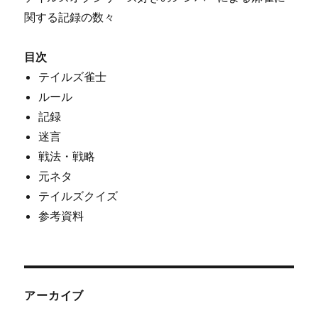
関する記録の数々
目次
テイルズ雀士
ルール
記録
迷言
戦法・戦略
元ネタ
テイルズクイズ
参考資料
アーカイブ