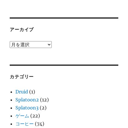
アーカイブ
ア
ー
カ
イ
ブ
カテゴリー
Druid
(1)
Splatoon2
(12)
Splatoon3
(2)
ゲーム
(22)
コーヒー
(74)