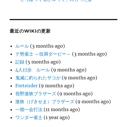
最近のWIKIの更新
ルール
(3 months ago)
テ勢雀士 ～役満ダービー～
(3 months ago)
記録
(5 months ago)
4人17歩 ルール
(9 months ago)
鬼滅に釣られたザコが
(9 months ago)
Fretender
(9 months ago)
視野激狭ブラザーズ
(9 months ago)
激狭（げきせま）ブラザーズ
(9 months ago)
一期一会打法
(11 months ago)
ワンダー雀士
(1 year ago)