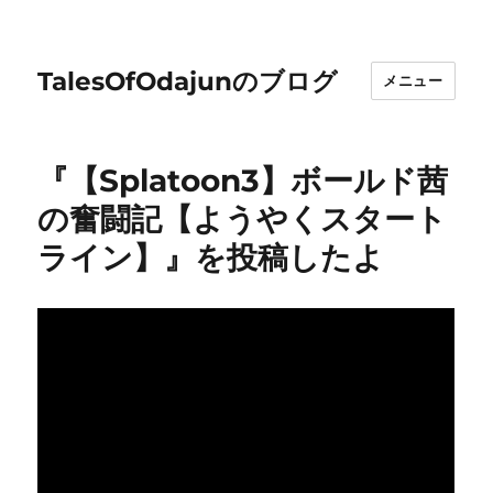
TalesOfOdajunのブログ
メニュー
『【Splatoon3】ボールド茜
の奮闘記【ようやくスタート
ライン】』を投稿したよ