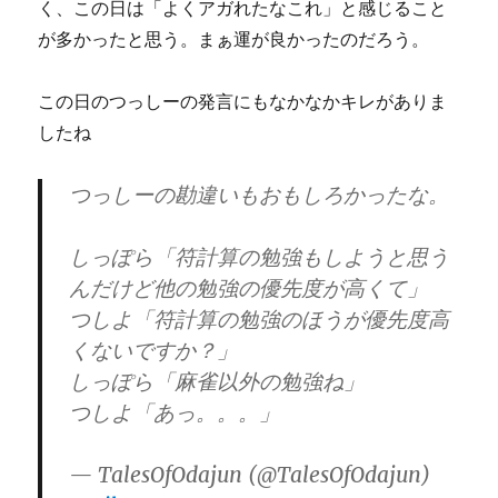
く、この日は「よくアガれたなこれ」と感じること
が多かったと思う。まぁ運が良かったのだろう。
この日のつっしーの発言にもなかなかキレがありま
したね
つっしーの勘違いもおもしろかったな。
しっぽら「符計算の勉強もしようと思う
んだけど他の勉強の優先度が高くて」
つしよ「符計算の勉強のほうが優先度高
くないですか？」
しっぽら「麻雀以外の勉強ね」
つしよ「あっ。。。」
— TalesOfOdajun (@TalesOfOdajun)