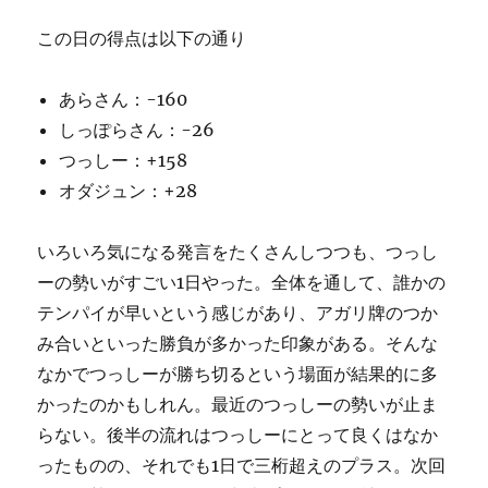
この日の得点は以下の通り
あらさん：-160
しっぽらさん：-26
つっしー：+158
オダジュン：+28
いろいろ気になる発言をたくさんしつつも、つっし
ーの勢いがすごい1日やった。全体を通して、誰かの
テンパイが早いという感じがあり、アガリ牌のつか
み合いといった勝負が多かった印象がある。そんな
なかでつっしーが勝ち切るという場面が結果的に多
かったのかもしれん。最近のつっしーの勢いが止ま
らない。後半の流れはつっしーにとって良くはなか
ったものの、それでも1日で三桁超えのプラス。次回