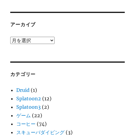
アーカイブ
ア
ー
カ
イ
ブ
カテゴリー
Druid
(1)
Splatoon2
(12)
Splatoon3
(2)
ゲーム
(22)
コーヒー
(74)
スキューバダイビング
(3)