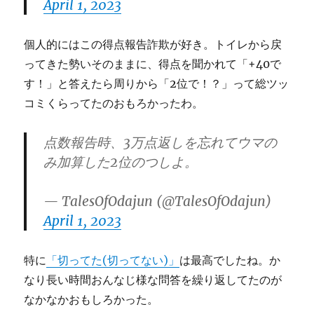
April 1, 2023
個人的にはこの得点報告詐欺が好き。トイレから戻
ってきた勢いそのままに、得点を聞かれて「+40で
す！」と答えたら周りから「2位で！？」って総ツッ
コミくらってたのおもろかったわ。
点数報告時、3万点返しを忘れてウマの
み加算した2位のつしよ。
— TalesOfOdajun (@TalesOfOdajun)
April 1, 2023
特に
「切ってた(切ってない)」
は最高でしたね。か
なり長い時間おんなじ様な問答を繰り返してたのが
なかなかおもしろかった。