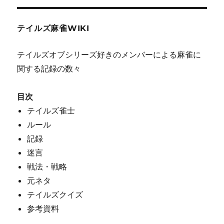
テイルズ麻雀WIKI
テイルズオブシリーズ好きのメンバーによる麻雀に
関する記録の数々
目次
テイルズ雀士
ルール
記録
迷言
戦法・戦略
元ネタ
テイルズクイズ
参考資料