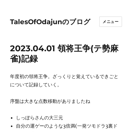
TalesOfOdajunのブログ
メニュー
2023.04.01 領将王争(テ勢麻
雀)記録
年度初の領将王争。ざっくりと覚えているできごと
について記録していく。
序盤は大きな点数移動がありましたね
しっぽらさんの大三元
自分の運ゲーのような3倍満(一発ツモドラ3裏ド