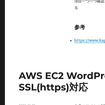
項目一つ一つ確認
る
参考
https://www.ka
AWS EC2 WordPr
SSL(https)対応