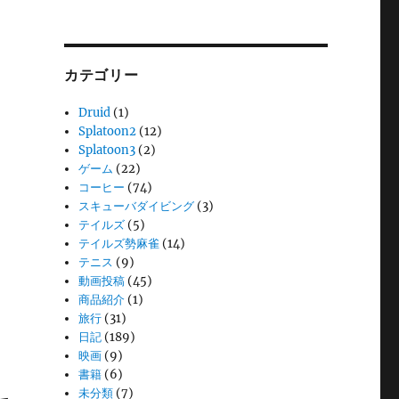
ー
カ
イ
ブ
カテゴリー
Druid
(1)
Splatoon2
(12)
Splatoon3
(2)
ゲーム
(22)
コーヒー
(74)
スキューバダイビング
(3)
テイルズ
(5)
テイルズ勢麻雀
(14)
テニス
(9)
動画投稿
(45)
商品紹介
(1)
旅行
(31)
日記
(189)
映画
(9)
書籍
(6)
未分類
(7)