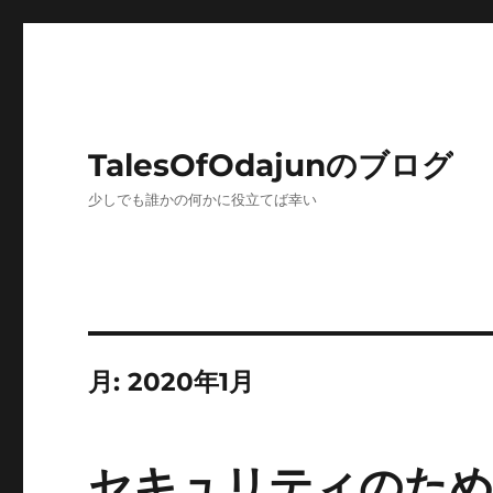
TalesOfOdajunのブログ
少しでも誰かの何かに役立てば幸い
月:
2020年1月
セキュリティのた