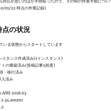
SL対応が思いのほか手間取ったので、その時の作業手順につい
0/01/22 時点の作業記録)
時点の状況
ている状態からスタートしています
のインスタンス作成済み(1インスタンス)
でサイトの構築済み(投稿記事5程度)
得・移行済み
t 導入済み
 AMI 2018.03
1-2.34.amzn1
.2