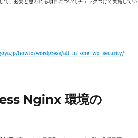
して、必要と思われる項目についてチェックつけて実施してい
goya.jp/howto/wordpress/all-in-one-wp-security/
ess Nginx 環境の