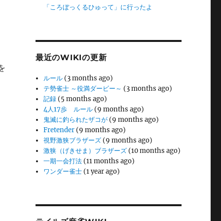
「ころぼっくるひゅって」に行ったよ
最近のWIKIの更新
を
ルール
(3 months ago)
テ勢雀士 ～役満ダービー～
(3 months ago)
記録
(5 months ago)
4人17歩 ルール
(9 months ago)
鬼滅に釣られたザコが
(9 months ago)
Fretender
(9 months ago)
視野激狭ブラザーズ
(9 months ago)
激狭（げきせま）ブラザーズ
(10 months ago)
一期一会打法
(11 months ago)
ワンダー雀士
(1 year ago)