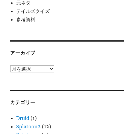
元ネタ
テイルズクイズ
参考資料
アーカイブ
ア
ー
カ
イ
ブ
カテゴリー
Druid
(1)
Splatoon2
(12)