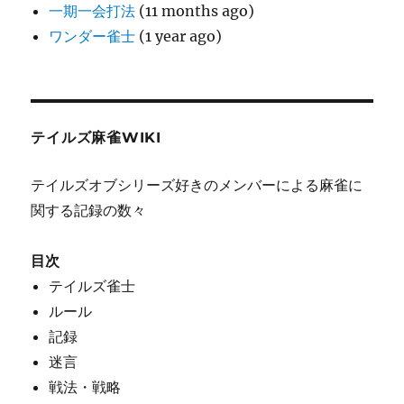
一期一会打法
(11 months ago)
ワンダー雀士
(1 year ago)
テイルズ麻雀WIKI
テイルズオブシリーズ好きのメンバーによる麻雀に
関する記録の数々
目次
テイルズ雀士
ルール
記録
迷言
戦法・戦略