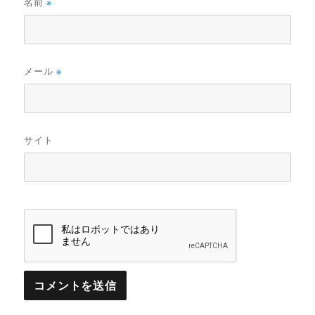
名前
※
メール
※
サイト