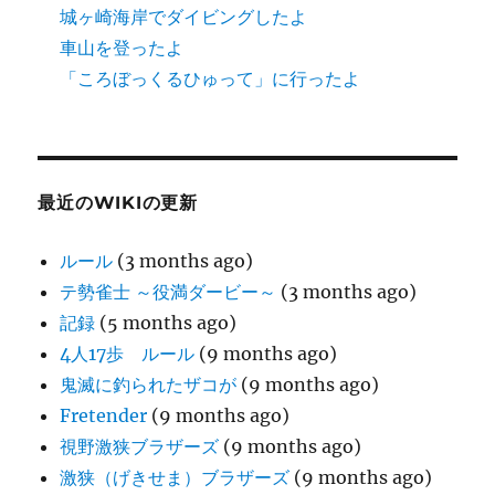
城ヶ崎海岸でダイビングしたよ
車山を登ったよ
「ころぼっくるひゅって」に行ったよ
最近のWIKIの更新
ルール
(3 months ago)
テ勢雀士 ～役満ダービー～
(3 months ago)
記録
(5 months ago)
4人17歩 ルール
(9 months ago)
鬼滅に釣られたザコが
(9 months ago)
Fretender
(9 months ago)
視野激狭ブラザーズ
(9 months ago)
激狭（げきせま）ブラザーズ
(9 months ago)