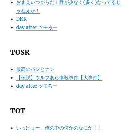
おまえいつからだ！牌が少なく(多く)なってるじ
ゃねえか！
DKK
day after ツモろー
TOSR
最高のパンとナン
【伝説】ウルフあら惨殺事件【大事件】
day after ツモろー
TOT
いっけぇー、俺の中の何かのなにか！！