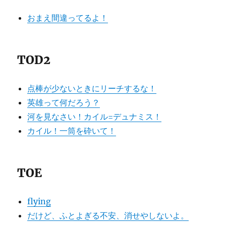
おまえ間違ってるよ！
TOD2
点棒が少ないときにリーチするな！
英雄って何だろう？
河を見なさい！カイル=デュナミス！
カイル！一筒を砕いて！
TOE
flying
だけど、ふとよぎる不安、消せやしないよ。