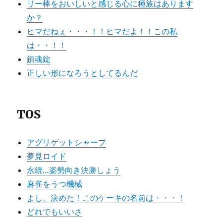
リー棒をおいしいと感じる心に種族はあります
か？
ヒマだねぇ・・・！！ヒマだよ！！この私
は・・！！
鎮魂錠
正しい形になろうとしてるんだ
TOS
アグリゲットシャープ
夢見ロイド
永続…姿勢向き決勝しょう
麻雀をうつ機械
よし、決めた！このケーキの名前は・・・！
どれでもいいさ