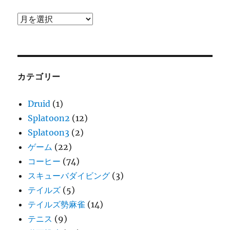
ア
ー
カ
イ
ブ
カテゴリー
Druid
(1)
Splatoon2
(12)
Splatoon3
(2)
ゲーム
(22)
コーヒー
(74)
スキューバダイビング
(3)
テイルズ
(5)
テイルズ勢麻雀
(14)
テニス
(9)