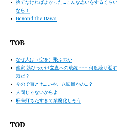
捨てなければよかった...こんな思いをするくらい
なら！
Beyond the Dawn
TOB
なぜ人は（空を）飛ぶのか
他家 筋ひっかけ立直への放銃 --- 何度繰り返す
気だ？
今ので百と七...いや、八回目かの...？
人間じゃないからよ
麻雀打ちたすぎて業魔化しそう
TOD