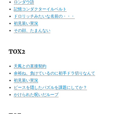
ロンダウ語
記憶コンダクターイルベルト
ドロリッチみたいな名前の・・・
初見装い実況
その顔、たまんない
TOX2
天鳳との直接契約
余裕ね。負けているのに初手ドラ切りなんて
初見装い実況
ピースを隠したパズルを課題にしてか？
かけられた呪いだループ