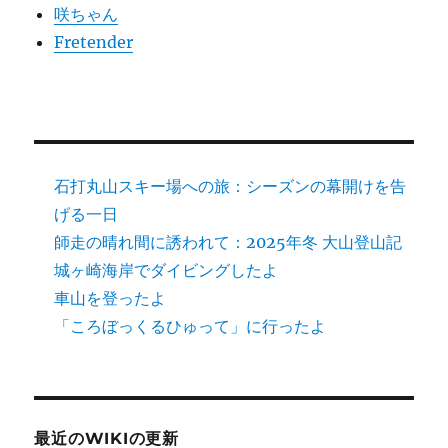
咲ちゃん
Fretender
石打丸山スキー場への旅：シーズンの幕開けを告
げる一日
師走の晴れ間に誘われて：2025年冬 大山登山記
城ヶ崎海岸でダイビングしたよ
車山を登ったよ
「ころぼっくるひゅって」に行ったよ
最近のWIKIの更新