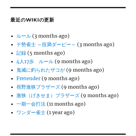
最近のWIKIの更新
ルール
(3 months ago)
テ勢雀士 ～役満ダービー～
(3 months ago)
記録
(5 months ago)
4人17歩 ルール
(9 months ago)
鬼滅に釣られたザコが
(9 months ago)
Fretender
(9 months ago)
視野激狭ブラザーズ
(9 months ago)
激狭（げきせま）ブラザーズ
(9 months ago)
一期一会打法
(11 months ago)
ワンダー雀士
(1 year ago)