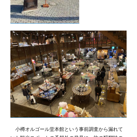
小樽オルゴール堂本館という事前調査から漏れて