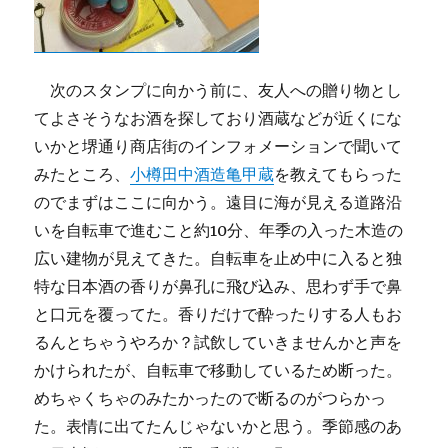
次のスタンプに向かう前に、友人への贈り物とし
てよさそうなお酒を探しており酒蔵などが近くにな
いかと堺通り商店街のインフォメーションで聞いて
みたところ、
小樽田中酒造亀甲蔵
を教えてもらった
のでまずはここに向かう。遠目に海が見える道路沿
いを自転車で進むこと約10分、年季の入った木造の
広い建物が見えてきた。自転車を止め中に入ると独
特な日本酒の香りが鼻孔に飛び込み、思わず手で鼻
と口元を覆ってた。香りだけで酔ったりする人もお
るんとちゃうやろか？試飲していきませんかと声を
かけられたが、自転車で移動しているため断った。
めちゃくちゃのみたかったので断るのがつらかっ
た。表情に出てたんじゃないかと思う。季節感のあ