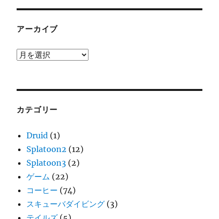
アーカイブ
ア
ー
カ
イ
ブ
カテゴリー
Druid
(1)
Splatoon2
(12)
Splatoon3
(2)
ゲーム
(22)
コーヒー
(74)
スキューバダイビング
(3)
テイルズ
(5)