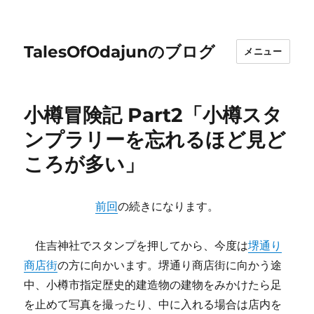
TalesOfOdajunのブログ
メニュー
小樽冒険記 Part2「小樽スタ
ンプラリーを忘れるほど見ど
ころが多い」
前回
の続きになります。
住吉神社でスタンプを押してから、今度は
堺通り
商店街
の方に向かいます。堺通り商店街に向かう途
中、小樽市指定歴史的建造物の建物をみかけたら足
を止めて写真を撮ったり、中に入れる場合は店内を