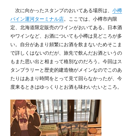
次に向かったスタンプのおいてある場所は、
小樽
バイン運河ターミナル店
。ここでは、小樽市内限
定、北海道限定販売のワインがおいてある。日本酒
やワインなど、お酒についても小樽は見どころが多
い。自分があまり頻繁にお酒を飲まないためそこま
で詳しくはないのだが、旅先で飲んだお酒というの
もまた思い出と相まって格別なのだろう。今回はス
タンプラリーと歴史的建造物がメインなのでこのあ
たりはあまり時間をとって見て回らなかったが、今
度来るときはゆっくりとお酒も味わいたいところ。