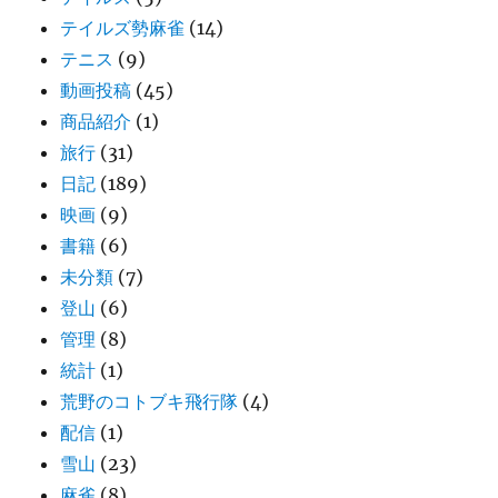
テイルズ勢麻雀
(14)
テニス
(9)
動画投稿
(45)
商品紹介
(1)
旅行
(31)
日記
(189)
映画
(9)
書籍
(6)
未分類
(7)
登山
(6)
管理
(8)
統計
(1)
荒野のコトブキ飛行隊
(4)
配信
(1)
雪山
(23)
麻雀
(8)