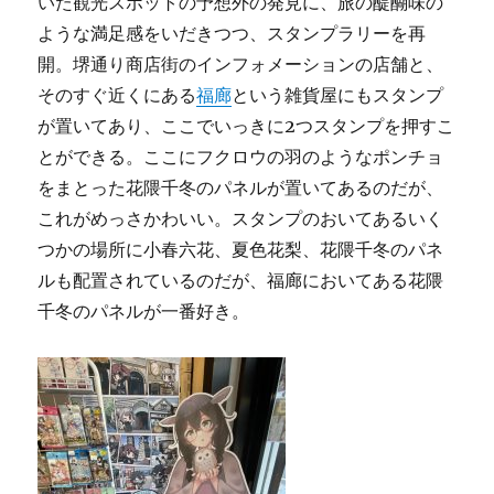
いた観光スポットの予想外の発見に、旅の醍醐味の
ような満足感をいだきつつ、スタンプラリーを再
開。堺通り商店街のインフォメーションの店舗と、
そのすぐ近くにある
福廊
という雑貨屋にもスタンプ
が置いてあり、ここでいっきに2つスタンプを押すこ
とができる。ここにフクロウの羽のようなポンチョ
をまとった花隈千冬のパネルが置いてあるのだが、
これがめっさかわいい。スタンプのおいてあるいく
つかの場所に小春六花、夏色花梨、花隈千冬のパネ
ルも配置されているのだが、福廊においてある花隈
千冬のパネルが一番好き。