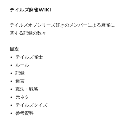
テイルズ麻雀WIKI
テイルズオブシリーズ好きのメンバーによる麻雀に
関する記録の数々
目次
テイルズ雀士
ルール
記録
迷言
戦法・戦略
元ネタ
テイルズクイズ
参考資料