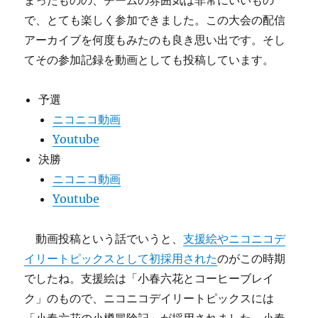
まったものの、チームの雰囲気は非常にいいもの
で、とても楽しく参加できました。この大会の配信
アーカイブを何度もみたのも良き思い出です。そし
てその参加記録を動画としても投稿しています。
予選
ニコニコ動画
Youtube
決勝
ニコニコ動画
Youtube
動画投稿という話でいうと、
支援絵やニコニコデ
イリートピックスとして初採用された
のがこの時期
でしたね。支援絵は「小春六花とコーヒーブレイ
ク」のもので、ニコニコデイリートピックスには