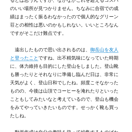
るとは思うんですが、なかなかこれを超えるコスパ
のいい場所が見つかりません。ちなみに合宿での成
績はまったく振るわなかったので個人的なグリーン
荘との相性は悪いのかもしれない。いいところなん
ですがそこだけ難点です。
遠出したもので思い出されるのは、
御岳山を友人
と登ったこと
ですね。出不精気味になっていた時期
に、体力維持も目的にした登山をしました。登山靴
も勝ったりとそれなりに準備し臨んだ日は、非常に
天気がよく、登山日和でしたね。頻度こそなかった
ものの、今後は山頂でコーヒーを淹れたりといった
こともしてみたいなと考えているので、登山も機会
をみてやっていきたいものです。せっかく靴も買っ
たしね。