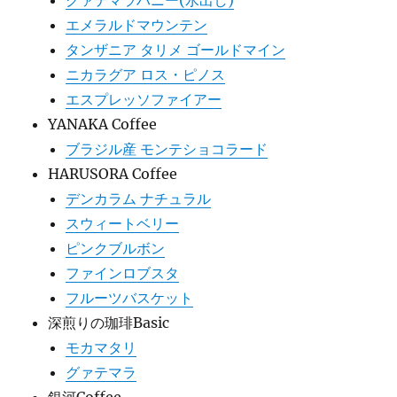
グァテマラハニー(水出し)
エメラルドマウンテン
タンザニア タリメ ゴールドマイン
ニカラグア ロス・ピノス
エスプレッソファイアー
YANAKA Coffee
ブラジル産 モンテショコラード
HARUSORA Coffee
デンカラム ナチュラル
スウィートベリー
ピンクブルボン
ファインロブスタ
フルーツバスケット
深煎りの珈琲Basic
モカマタリ
グァテマラ