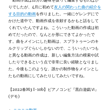
動画作成は自分の趣味を扱って編集するものばか
りでしたが、4月に初めて
友人の関わった曲の紹介を
する目的の動画
を作りました。一緒にゲレンデにで
かけた道中で、動画作成を依頼するかもと話をして
くれていたんですよね。こういった動画の作成は初
めてだったので、なんとか形にできてよかったで
す。曲をメインにした動画は、スプラトゥーンのキ
ルクリップぐらいしかないので、こういったいつも
と異なる動画の作成は、新しい編集方法の模索や試
したりできるという点で非常に良い経験となりまし
た。今後もこのような、誰かの制作物をメインとし
たもの動画にしてみたりしてみたいですね。
【2022春M3 I-10b】ピアノコンピ『黒白遊戯Ⅵ』
(デモ)