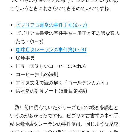
ているものが多いと思います。ブクログというのは
こういうときにおさらいできるのでいいですね。
ビブリア古書堂の事件手帖(4～7)
ビブリア古書堂の事件手帖～扉子と不思議な客人
たち～(1～3)
珈琲店タレーランの事件簿(1～8)
珈琲事典
世界一美味しいコーヒーの淹れ方
コーヒー抽出の法則
アイヌ文化で読み解く「ゴールデンカムイ」
浜村渚の計算ノート(6冊目第3話)
数年前に読んでいたシリーズものの続きを読むと
いうのが多かったですね。ビブリア古書堂の事件手
帖や珈琲店タレーランの事件簿は、同じような系統