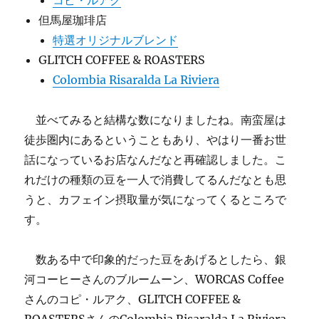
コピ・ルアク
但馬屋珈琲店
特選オリジナルブレンド
GLITCH COFFEE & ROASTERS
Colombia Risaralda La Riviera
並べてみると結構な数になりましたね。南蛮屋は
徒歩圏内にあるということもあり、やはり一番お世
話になっているお店なんだなと再確認しました。こ
れだけの種類の豆を一人で消費してるんだなとも思
うと、カフェイン摂取量が気になってくるところで
す。
数ある中で印象的だった豆をあげるとしたら、銀
河コーヒーさんのブルームーン、WORCAS Coffee
さんのコピ・ルアク、GLITCH COFFEE &