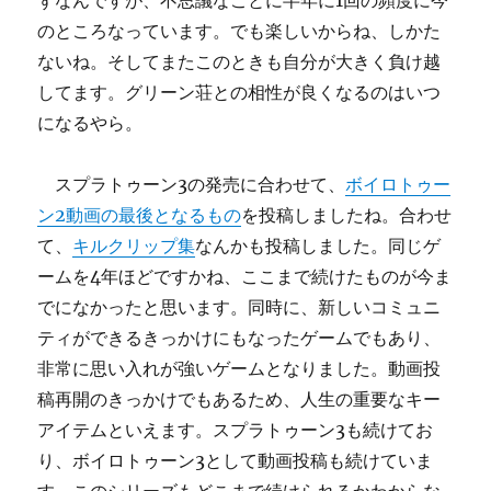
ずなんですが、不思議なことに半年に1回の頻度に今
のところなっています。でも楽しいからね、しかた
ないね。そしてまたこのときも自分が大きく負け越
してます。グリーン荘との相性が良くなるのはいつ
になるやら。
スプラトゥーン3の発売に合わせて、
ボイロトゥー
ン2動画の最後となるもの
を投稿しましたね。合わせ
て、
キルクリップ集
なんかも投稿しました。同じゲ
ームを4年ほどですかね、ここまで続けたものが今ま
でになかったと思います。同時に、新しいコミュニ
ティができるきっかけにもなったゲームでもあり、
非常に思い入れが強いゲームとなりました。動画投
稿再開のきっかけでもあるため、人生の重要なキー
アイテムといえます。スプラトゥーン3も続けてお
り、ボイロトゥーン3として動画投稿も続けていま