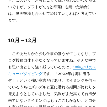
す。このシリーズもどこまで続けられるかわからな
いですが、ソフトが4, 5と幸運にも続いた場合に
は、動画投稿も合わせて続けていければと考えてい
ます。
10月～12月
このあたりから少し仕事のほうが忙しくなり、ブ
ログ投稿自体も少なくなっていますね。そんな中で
も思い出として強く残っているのは、
10年ぶりのス
キューバダイビング
です。「2022年は海に潜る
ぞ！」という強い意志だけあり、タイミングを伺っ
ているうちにズルズルと夏に潜れる期間が終わりを
迎えようとしていました。気温がまだ高くて台風が
来ていないタイミングはもうここしかない、と自分